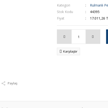
Kategori
Rulmanlı Pe
Stok Kodu
44395
Fiyat
17.011,26 
Karşılaştır
Paylaş