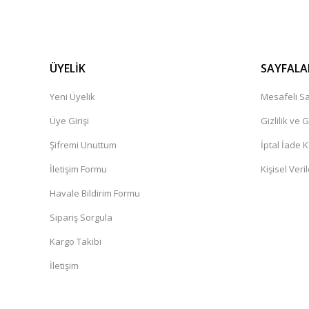
ÜYELİK
SAYFALA
Yeni Üyelik
Mesafeli Sa
Üye Girişi
Gizlilik ve 
Şifremi Unuttum
İptal İade K
İletişim Formu
Kişisel Veril
Havale Bildirim Formu
Sipariş Sorgula
Kargo Takibi
İletişim