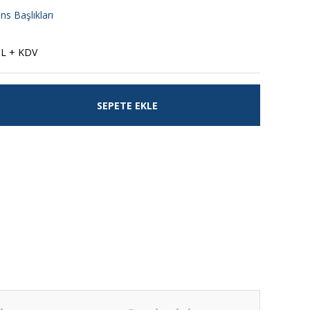
ns Başlıkları
TL + KDV
SEPETE EKLE