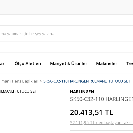
arı
Ölçü Aletleri
Manyetik Ürünler
Makineler
Te
lmanlı Pens Başlıkları
SK50-C32-110 HARLINGEN RULMANLI TUTUCU SET
HARLINGEN
SK50-C32-110 HARLING
20.413,51 TL
*2.111,95 TL den başlayan taksitl