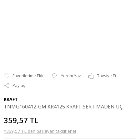
Yorum Yaz
Tavsiye Et
Paylaş
KRAFT
TNMG160412-GM KR4125 KRAFT SERT MADEN UÇ
359,57 TL
*359,57 TL den başlayan taksitlerle!