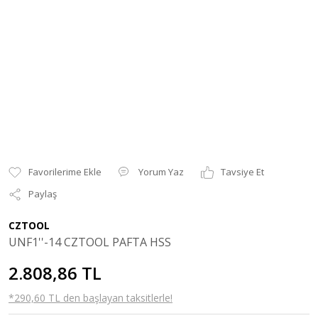
Yorum Yaz
Tavsiye Et
Paylaş
CZTOOL
UNF1''-14 CZTOOL PAFTA HSS
2.808,86 TL
*290,60 TL den başlayan taksitlerle!