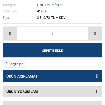
Kategori
UNF Diş Paftalar
Stok Kodu
41934
Fiyat
2.340,72 TL + KDV
SEPETE EKLE
Karşılaştır
ÜRÜN AÇIKLAMASI
ÜRÜN YORUMLARI