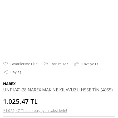
Yorum Yaz
Tavsiye Et
Paylaş
NAREX
UNF1/4''-28 NAREX MAKİNE KILAVUZU HSSE TİN (4055)
1.025,47 TL
*1.025,47 TL den başlayan taksitlerle!