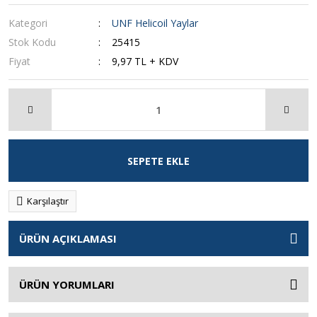
Kategori
UNF Helicoil Yaylar
Stok Kodu
25415
Fiyat
9,97 TL + KDV
SEPETE EKLE
Karşılaştır
ÜRÜN AÇIKLAMASI
ÜRÜN YORUMLARI