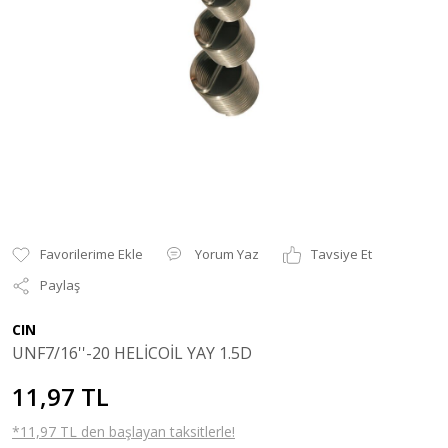
Yorum Yaz
Tavsiye Et
Paylaş
CIN
UNF7/16''-20 HELİCOİL YAY 1.5D
11,97 TL
*11,97 TL den başlayan taksitlerle!