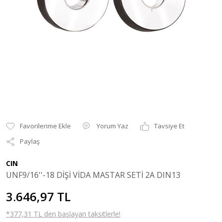
Yorum Yaz
Tavsiye Et
Paylaş
CIN
UNF9/16''-18 DİŞİ VİDA MASTAR SETİ 2A DIN13
3.646,97 TL
*377,31 TL den başlayan taksitlerle!