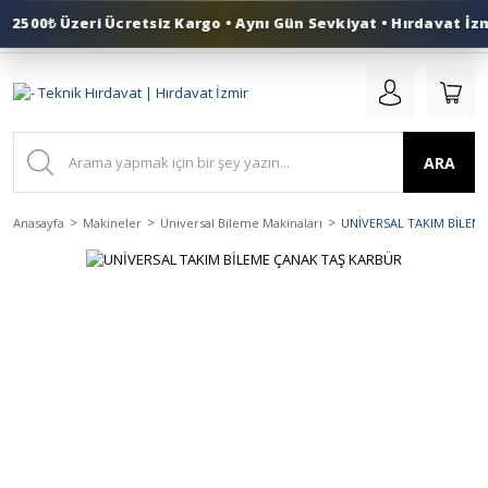
2500₺ Üzeri Ücretsiz Kargo • Aynı Gün Sevkiyat • Hırdavat İzm
0 (553) 324 41 50
ARA
Anasayfa
Makineler
Üniversal Bileme Makinaları
UNİVERSAL TAKIM BİLEM