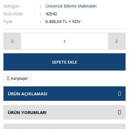
Kategori
Üniversal Bileme Makinaları
Stok Kodu
42042
Fiyat
6.408,04 TL + KDV
SEPETE EKLE
Karşılaştır
ÜRÜN AÇIKLAMASI
ÜRÜN YORUMLARI