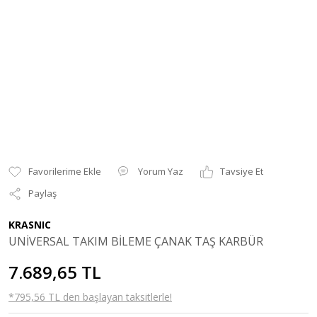
Yorum Yaz
Tavsiye Et
Paylaş
KRASNIC
UNİVERSAL TAKIM BİLEME ÇANAK TAŞ KARBÜR
7.689,65 TL
*795,56 TL den başlayan taksitlerle!