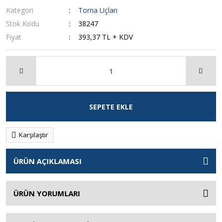
Kategori
Torna Uçları
Stok Kodu
38247
Fiyat
393,37 TL + KDV
SEPETE EKLE
Karşılaştır
ÜRÜN AÇIKLAMASI
ÜRÜN YORUMLARI