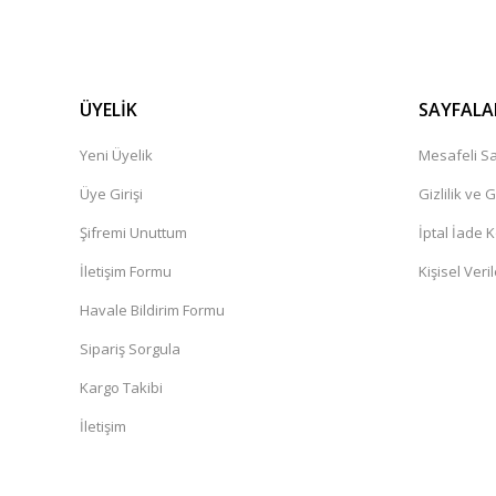
ÜYELİK
SAYFALA
Yeni Üyelik
Mesafeli Sa
Üye Girişi
Gizlilik ve 
Şifremi Unuttum
İptal İade K
İletişim Formu
Kişisel Veril
Havale Bildirim Formu
Sipariş Sorgula
Kargo Takibi
İletişim