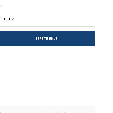
er
TL + KDV
SEPETE EKLE