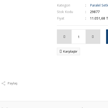
Kategori
Paralel Setl
Stok Kodu
29877
Fiyat
11.051,68 
Karşılaştır
Paylaş