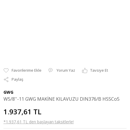
Yorum Yaz
Tavsiye Et
Paylaş
GWG
W5/8''-11 GWG MAKİNE KILAVUZU DIN376/B HSSCo5
1.937,61 TL
*1.937,61 TL den başlayan taksitlerle!