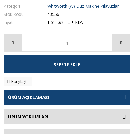
Kategori
Whitworth (W) Düz Makine Kılavuzlar
Stok Kodu
43556
Fiyat
1.614,68 TL + KDV
SEPETE EKLE
Karşılaştır
ÜRÜN AÇIKLAMASI
ÜRÜN YORUMLARI