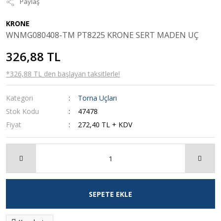
Paylaş
KRONE
WNMG080408-TM PT8225 KRONE SERT MADEN UÇ
326,88 TL
*326,88 TL den başlayan taksitlerle!
Kategori
Torna Uçları
Stok Kodu
47478
Fiyat
272,40 TL + KDV
SEPETE EKLE