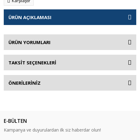
Karşılaştır
ÜRÜN AÇIKLAMASI
ÜRÜN YORUMLARI
TAKSİT SEÇENEKLERİ
ÖNERİLERİNİZ
E-BÜLTEN
Kampanya ve duyurulardan ilk siz haberdar olun!