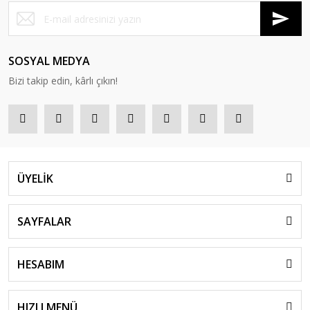
SOSYAL MEDYA
Bizi takip edin, kârlı çıkın!
ÜYELİK
SAYFALAR
HESABIM
HIZLI MENÜ