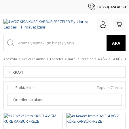
0 (553) 324 41 50
ARA
Anasayfa
Kesici Takımlar
Frezeler
Karbür Frezeler
4 AĞIZ KISA KÜRE K
KRAFT
Stoktakiler
Toplam 7 ürün