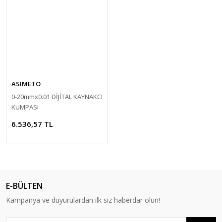
ASIMETO
0-20mmx0.01 DİJİTAL KAYNAKCI
KUMPASI
6.536,57 TL
E-BÜLTEN
Kampanya ve duyurulardan ilk siz haberdar olun!