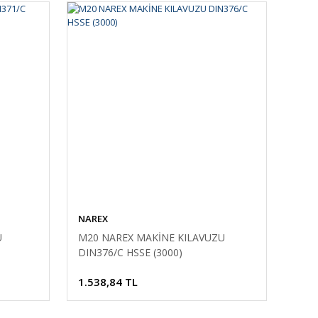
NAREX
U
M20 NAREX MAKİNE KILAVUZU
DIN376/C HSSE (3000)
1.538,84 TL