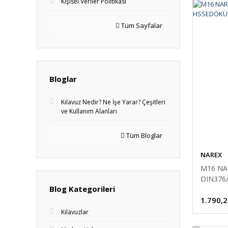
Kişisel Veriler Politikası
Tüm Sayfalar
Bloglar
Kılavuz Nedir? Ne İşe Yarar? Çeşitleri
ve Kullanım Alanları
Tüm Bloglar
NAREX
M16 NA
DIN376
Blog Kategorileri
1.790,2
Kılavuzlar