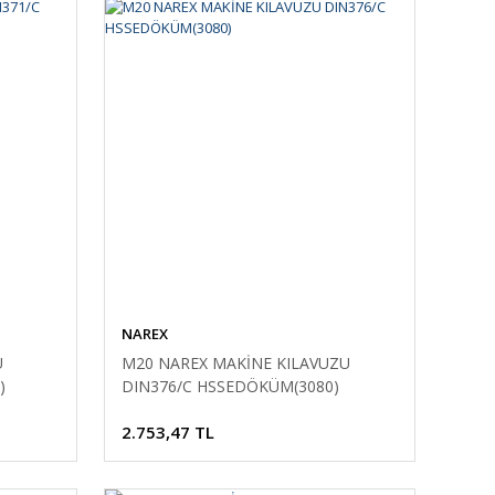
NAREX
U
M20 NAREX MAKİNE KILAVUZU
)
DIN376/C HSSEDÖKÜM(3080)
2.753,47 TL