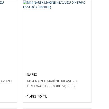
NAREX
LAVUZU
M14 NAREX MAKİNE KILAVUZU
DIN376/C HSSEDÖKÜM(3080)
1.483,46 TL