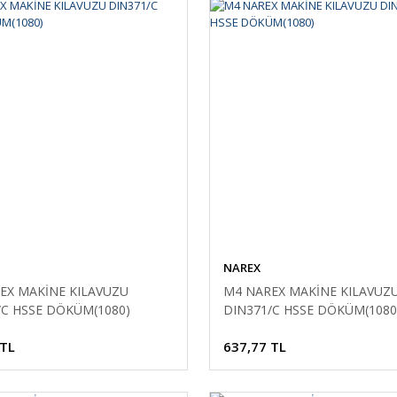
NAREX
EX MAKİNE KILAVUZU
M4 NAREX MAKİNE KILAVUZ
/C HSSE DÖKÜM(1080)
DIN371/C HSSE DÖKÜM(1080
 TL
637,77 TL