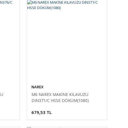
NAREX
ZU
M6 NAREX MAKİNE KILAVUZU
DIN371/C HSSE DÖKÜM(1080)
679,53 TL