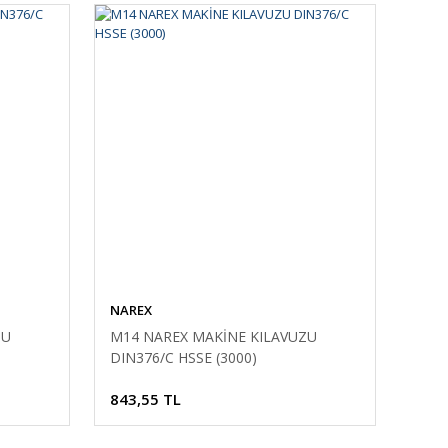
NAREX
ZU
M14 NAREX MAKİNE KILAVUZU
DIN376/C HSSE (3000)
843,55 TL