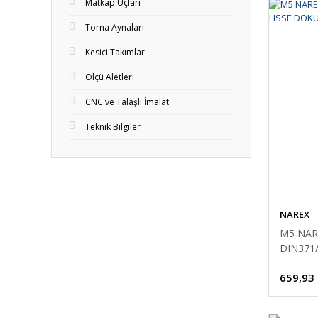
Matkap Uçları
Torna Aynaları
Kesici Takımlar
Ölçü Aletleri
CNC ve Talaşlı İmalat
Teknik Bilgiler
NAREX
M5 NAR
DIN371
659,93