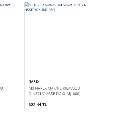
NAREX
ZU
M3 NAREX MAKİNE KILAVUZU
DIN371/C HSSE DÖKÜM(1080)
622,44 TL