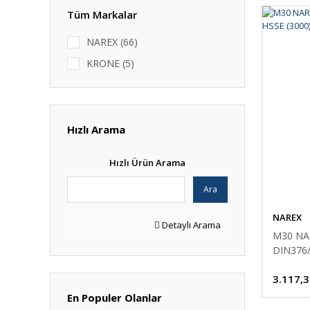
Tüm Markalar
NAREX (66)
KRONE (5)
Hızlı Arama
Hızlı Ürün Arama
Ara
NAREX
Detaylı Arama
M30 NA
DIN376/
3.117,3
En Populer Olanlar