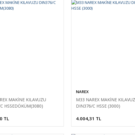
NAREX
REX MAKİNE KILAVUZU
M33 NAREX MAKİNE KILAVU
/C HSSEDÖKÜM(3080)
DIN376/C HSSE (3000)
0 TL
4.004,31 TL