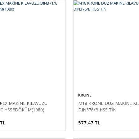
KRONE
REX MAKİNE KILAVUZU
M18 KRONE DÜZ MAKİNE KI
/C HSSEDÖKÜM(1080)
DIN376/B HSS TİN
 TL
577,47 TL