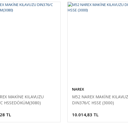
NAREX
REX MAKİNE KILAVUZU
M52 NAREX MAKİNE KILAVU
/C HSSEDÖKÜM(3080)
DIN376/C HSSE (3000)
,28 TL
10.014,83 TL