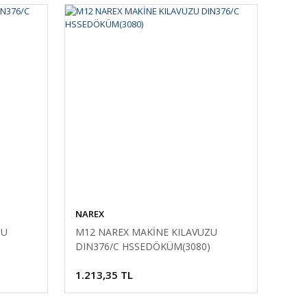
NAREX
ZU
M12 NAREX MAKİNE KILAVUZU
DIN376/C HSSEDÖKÜM(3080)
1.213,35 TL