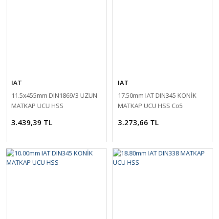
IAT
IAT
11.5x455mm DIN1869/3 UZUN
17.50mm IAT DIN345 KONİK
MATKAP UCU HSS
MATKAP UCU HSS Co5
3.439,39 TL
3.273,66 TL