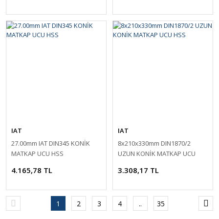
IAT
IAT
27.00mm IAT DIN345 KONİK
8x210x330mm DIN1870/2
MATKAP UCU HSS
UZUN KONİK MATKAP UCU
HSS
4.165,78 TL
3.308,17 TL
1
2
3
4
..
35