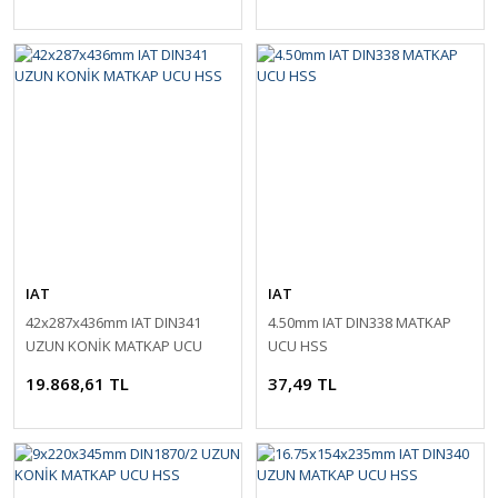
IAT
IAT
42x287x436mm IAT DIN341
4.50mm IAT DIN338 MATKAP
UZUN KONİK MATKAP UCU
UCU HSS
HSS
19.868,61 TL
37,49 TL