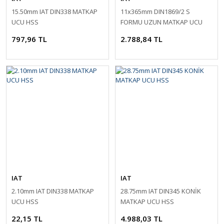
15.50mm IAT DIN338 MATKAP
11x365mm DIN1869/2 S
UCU HSS
FORMU UZUN MATKAP UCU
HSS
797,96 TL
2.788,84 TL
IAT
IAT
2.10mm IAT DIN338 MATKAP
28.75mm IAT DIN345 KONİK
UCU HSS
MATKAP UCU HSS
22,15 TL
4.988,03 TL