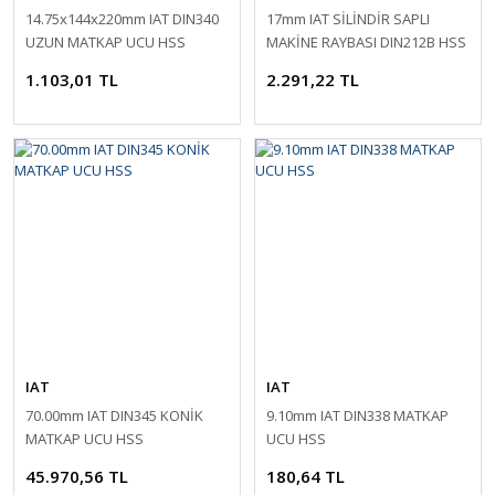
14.75x144x220mm IAT DIN340
17mm IAT SİLİNDİR SAPLI
UZUN MATKAP UCU HSS
MAKİNE RAYBASI DIN212B HSS
1.103,01 TL
2.291,22 TL
IAT
IAT
70.00mm IAT DIN345 KONİK
9.10mm IAT DIN338 MATKAP
MATKAP UCU HSS
UCU HSS
45.970,56 TL
180,64 TL