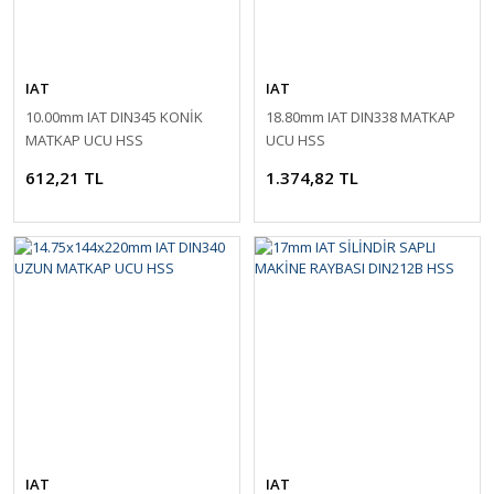
IAT
IAT
10.00mm IAT DIN345 KONİK
18.80mm IAT DIN338 MATKAP
MATKAP UCU HSS
UCU HSS
612,21 TL
1.374,82 TL
IAT
IAT