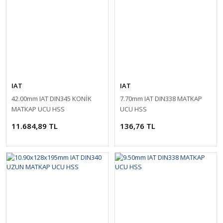
IAT
IAT
42.00mm IAT DIN345 KONİK
7.70mm IAT DIN338 MATKAP
MATKAP UCU HSS
UCU HSS
11.684,89 TL
136,76 TL