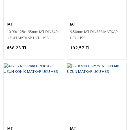
IAT
IAT
10.90x128x195mm IAT DIN340
9.50mm IAT DIN338 MATKAP
UZUN MATKAP UCU HSS
UCU HSS
658,23 TL
192,57 TL
IAT
IAT