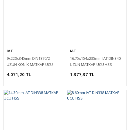
IAT
IAT
9x220x345mm DIN1870/2
16.75x154x235mm IAT DIN340
UZUN KONİK MATKAP UCU
UZUN MATKAP UCU HSS
HSS
4.071,20 TL
1.377,37 TL