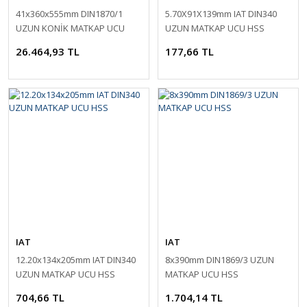
41x360x555mm DIN1870/1
5.70X91X139mm IAT DIN340
UZUN KONİK MATKAP UCU
UZUN MATKAP UCU HSS
HSS
26.464,93 TL
177,66 TL
IAT
IAT
12.20x134x205mm IAT DIN340
8x390mm DIN1869/3 UZUN
UZUN MATKAP UCU HSS
MATKAP UCU HSS
704,66 TL
1.704,14 TL