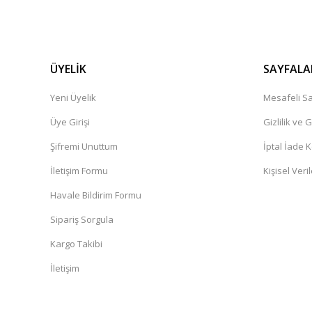
ÜYELİK
SAYFALA
Yeni Üyelik
Mesafeli Sa
Üye Girişi
Gizlilik ve 
Şifremi Unuttum
İptal İade K
İletişim Formu
Kişisel Veril
Havale Bildirim Formu
Sipariş Sorgula
Kargo Takibi
İletişim