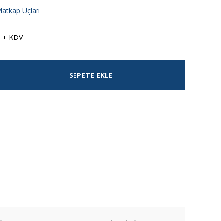
atkap Uçları
L + KDV
SEPETE EKLE