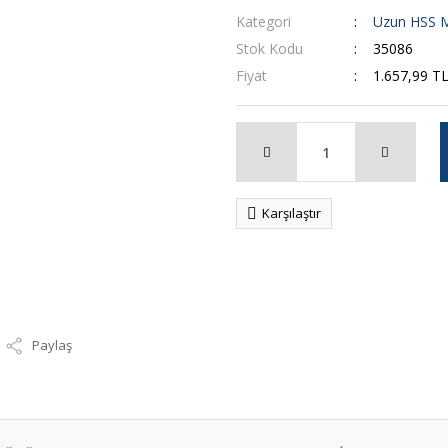
Kategori
Uzun HSS M
Stok Kodu
35086
Fiyat
1.657,99 T
Karşılaştır
Paylaş