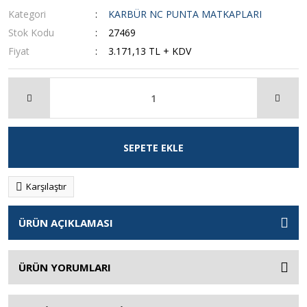
Kategori
KARBÜR NC PUNTA MATKAPLARI
Stok Kodu
27469
Fiyat
3.171,13 TL + KDV
SEPETE EKLE
Karşılaştır
ÜRÜN AÇIKLAMASI
ÜRÜN YORUMLARI