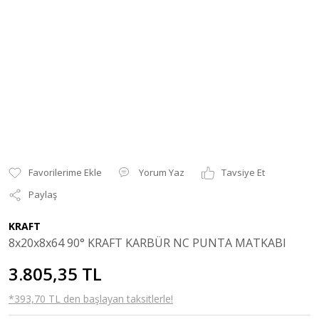
Yorum Yaz
Tavsiye Et
Paylaş
KRAFT
8x20x8x64 90° KRAFT KARBÜR NC PUNTA MATKABI
3.805,35 TL
*393,70 TL den başlayan taksitlerle!