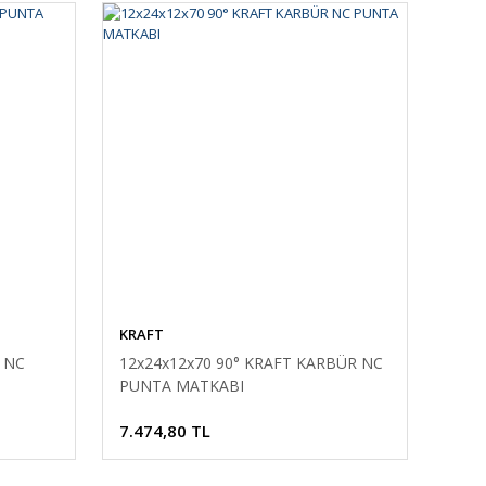
KRAFT
 NC
12x24x12x70 90° KRAFT KARBÜR NC
PUNTA MATKABI
7.474,80 TL