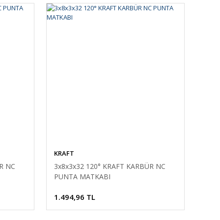
KRAFT
R NC
3x8x3x32 120° KRAFT KARBÜR NC
PUNTA MATKABI
1.494,96 TL