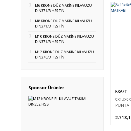
M6 KRONE DÜZ MAKİNE KILAVUZU
DIN371/B HSS TİN
M8 KRONE DÜZ MAKİNE KILAVUZU
DIN371/B HSS TİN
M10 KRONE DÜZ MAKİNE KILAVUZU
DIN371/B HSS TİN
M12 KRONE DÜZ MAKİNE KILAVUZU
DIN376/B HSS TİN
Sponsor Ürünler
KRAFT
6x13x6
PUNTA 
2.718,1