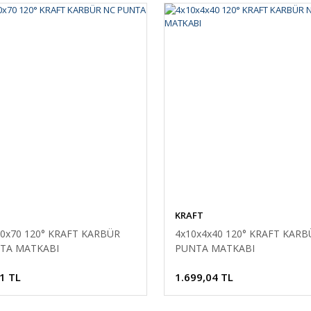
KRAFT
10x70 120° KRAFT KARBÜR
4x10x4x40 120° KRAFT KARB
TA MATKABI
PUNTA MATKABI
1 TL
1.699,04 TL