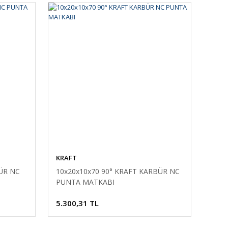
KRAFT
ÜR NC
10x20x10x70 90° KRAFT KARBÜR NC
PUNTA MATKABI
5.300,31 TL