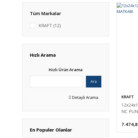
Tüm Markalar
KRAFT (12)
Hızlı Arama
Hızlı Ürün Arama
Ara
KRAFT
Detaylı Arama
12x24x
NC PUN
7.474,8
En Populer Olanlar