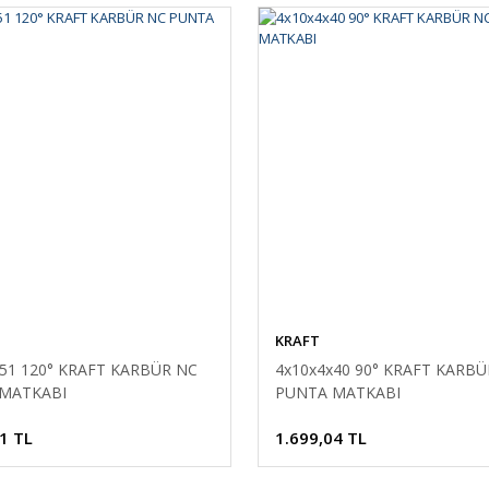
KRAFT
x51 120° KRAFT KARBÜR NC
4x10x4x40 90° KRAFT KARBÜ
MATKABI
PUNTA MATKABI
1 TL
1.699,04 TL