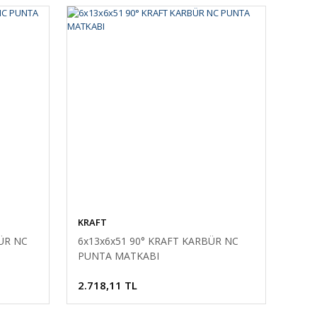
KRAFT
ÜR NC
6x13x6x51 90° KRAFT KARBÜR NC
PUNTA MATKABI
2.718,11 TL