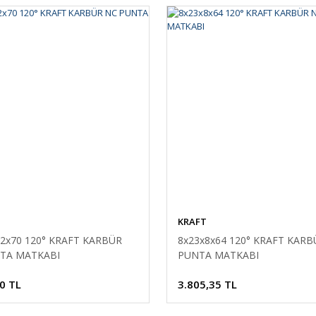
KRAFT
12x70 120° KRAFT KARBÜR
8x23x8x64 120° KRAFT KARB
TA MATKABI
PUNTA MATKABI
0 TL
3.805,35 TL