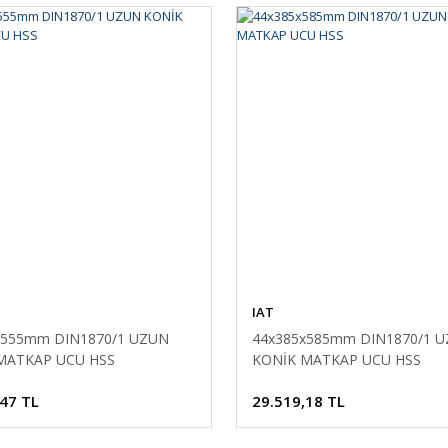
IAT
x555mm DIN1870/1 UZUN
44x385x585mm DIN1870/1 
MATKAP UCU HSS
KONİK MATKAP UCU HSS
,47 TL
29.519,18 TL