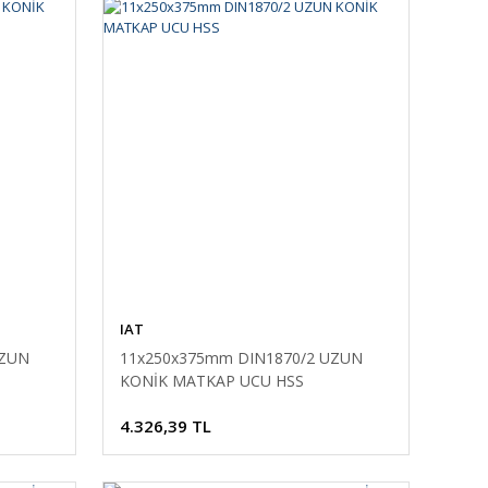
IAT
UZUN
11x250x375mm DIN1870/2 UZUN
KONİK MATKAP UCU HSS
4.326,39 TL