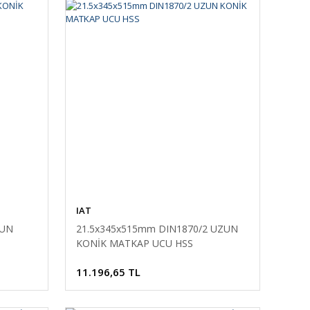
IAT
ZUN
21.5x345x515mm DIN1870/2 UZUN
KONİK MATKAP UCU HSS
11.196,65 TL