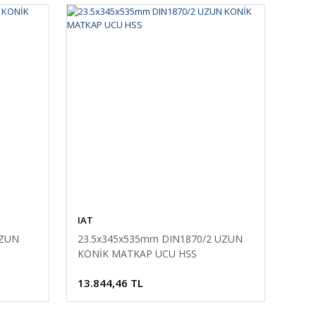
IAT
UZUN
23.5x345x535mm DIN1870/2 UZUN
KONİK MATKAP UCU HSS
13.844,46 TL