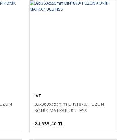
IAT
 UZUN
39x360x555mm DIN1870/1 UZUN
KONİK MATKAP UCU HSS
24.633,40 TL