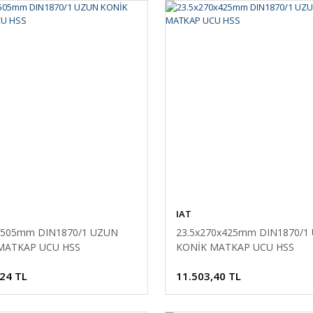
IAT
x505mm DIN1870/1 UZUN
23.5x270x425mm DIN1870/1
MATKAP UCU HSS
KONİK MATKAP UCU HSS
,24 TL
11.503,40 TL