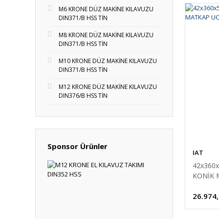
M6 KRONE DÜZ MAKİNE KILAVUZU
DIN371/B HSS TİN
M8 KRONE DÜZ MAKİNE KILAVUZU
DIN371/B HSS TİN
M10 KRONE DÜZ MAKİNE KILAVUZU
DIN371/B HSS TİN
M12 KRONE DÜZ MAKİNE KILAVUZU
DIN376/B HSS TİN
Sponsor Ürünler
IAT
42x360
KONİK 
26.974