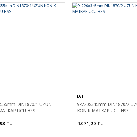
IAT
x555mm DIN1870/1 UZUN
9x220x345mm DIN1870/2 U
MATKAP UCU HSS
KONİK MATKAP UCU HSS
,93 TL
4.071,20 TL