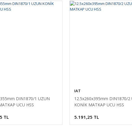
IAT
x355mm DIN1870/1 UZUN
12.5x260x395mm DIN1870/2
MATKAP UCU HSS
KONİK MATKAP UCU HSS
5 TL
5.191,25 TL