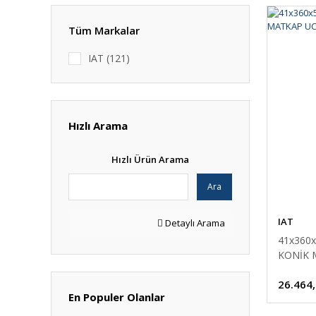
Tüm Markalar
IAT (121)
Hızlı Arama
Hızlı Ürün Arama
Ara
IAT
Detaylı Arama
41x360
KONİK 
26.464
En Populer Olanlar