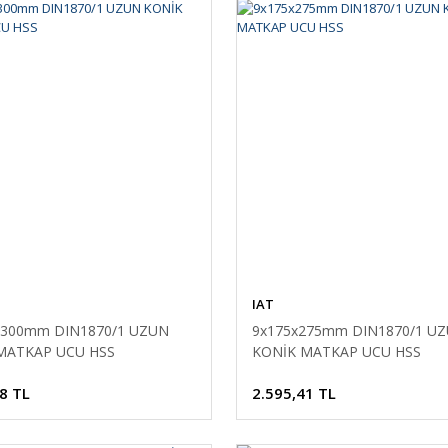
IAT
x300mm DIN1870/1 UZUN
9x175x275mm DIN1870/1 U
MATKAP UCU HSS
KONİK MATKAP UCU HSS
8 TL
2.595,41 TL