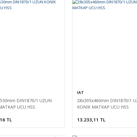
IAT
x530mm DIN1870/1 UZUN
28x305x460mm DIN1870/1 
MATKAP UCU HSS
KONİK MATKAP UCU HSS
,16 TL
13.233,11 TL