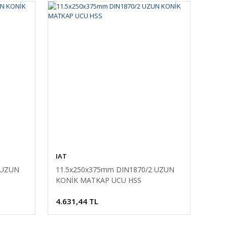
IAT
 UZUN
11.5x250x375mm DIN1870/2 UZUN
KONİK MATKAP UCU HSS
4.631,44 TL