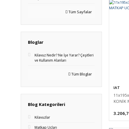
Tüm Sayfalar
Bloglar
Kılavuz Nedir? Ne İşe Yarar? Çeşitleri
ve Kullanım Alanları
Tüm Bloglar
IAT
11x195
KONİK 
Blog Kategorileri
3.206,7
Kılavuzlar
Matkap Uçları