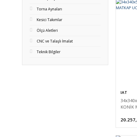
Torna Aynaları
Kesici Takımlar
Ölçü Aletleri
CNC ve Talaşlı İmalat
Teknik Bilgiler
IAT
34x340
KONİK 
20.257