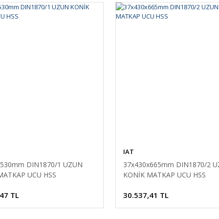
IAT
x530mm DIN1870/1 UZUN
37x430x665mm DIN1870/2 
MATKAP UCU HSS
KONİK MATKAP UCU HSS
,47 TL
30.537,41 TL