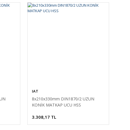
IAT
ZUN
8x210x330mm DIN1870/2 UZUN
KONİK MATKAP UCU HSS
3.308,17 TL