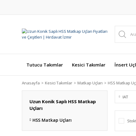
Tutucu Takımlar
Kesici Takımlar
İnsert Uçl
Anasayfa
Kesici Takımlar
Matkap Uçları
HSS Matkap Uçl
IAT
Uzun Konik Saplı HSS Matkap
Uçları
HSS Matkap Uçları
Stok