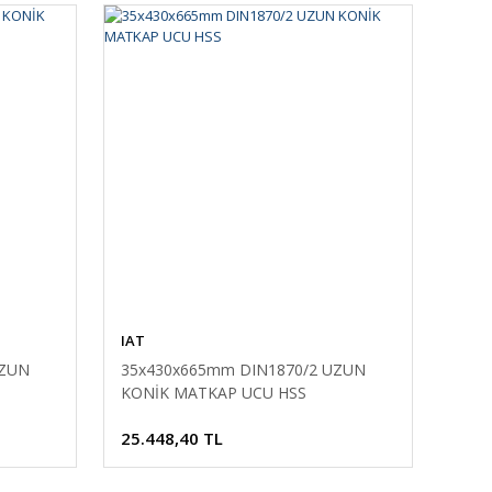
IAT
UZUN
35x430x665mm DIN1870/2 UZUN
KONİK MATKAP UCU HSS
25.448,40 TL